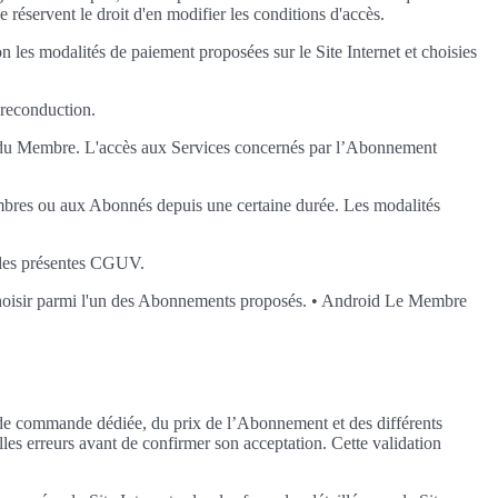
e réservent le droit d'en modifier les conditions d'accès.
les modalités de paiement proposées sur le Site Internet et choisies
 reconduction.
nt du Membre. L'accès aux Services concernés par l’Abonnement
mbres ou aux Abonnés depuis une certaine durée. Les modalités
" des présentes CGUV.
s choisir parmi l'un des Abonnements proposés. • Android Le Membre
ce de commande dédiée, du prix de l’Abonnement et des différents
lles erreurs avant de confirmer son acceptation. Cette validation