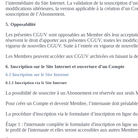
l’intermédiaire du Site Internet. La validation de la souscription 
modifications ultérieures, la version applicable à la création d’un C
souscription de l’Abonnement.
5. Opposabilité
Les présentes CGUV sont opposables au Membre dès leur acceptation 
réservent le droit d'apporter aux présentes CGUV, toutes les modificat
vigueur de nouvelles CGUV. Suite à l’entrée en vigueur de nouvelles 
Les Membres peuvent accéder aux CGUV archivées en faisant la dema
6. Inscription sur le Site Internet et ouverture d’un Compte
6.1 Inscription sur le Site Internet
6.1.1 Inscription via le Site Internet
La possibilité de souscrire à un Abonnement est réservée aux seuls
Pour créer un Compte et devenir Membre, l’internaute doit préalableme
La procédure d'inscription via le formulaire d’inscription en ligne du
Étape 1 : l'internaute complète le formulaire d'inscription en ligne 
le profil de l'internaute et elles seront accessibles aux autres Membre