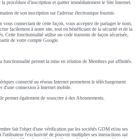
 la procédure d'inscription et quitter immédiatement le Site Internet.
rmation de son inscription sur l'adresse électronique fournie.
n vous connectant de cette façon, vous acceptez de partager le nom,
re facilement à notre site, tout en bénéficiant de la sécurité et de la
s. Cette fonctionnalité utilise un code transmis de façon sécurisée,
 partir de votre compte Google.
la fonctionnalité permet la mise en relation de Membres par affinités.
ériques connecté au réseau Internet permettent le téléchargement
ser d'une connexion à Internet mobile.
 Elle permet également de souscrire à des Abonnements.
embre fait l'objet d'une vérification par les sociétés GDM et/ou ses
'utilisateur l'exclusivité de pouvoir multiplier ses interactions sur