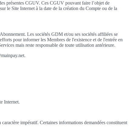
rve des présentes CGUV. Ces CGUV pouvant faire l’objet de
r le Site Internet à la date de la création du Compte ou de la
 Abonnement. Les sociétés GDM et/ou ses sociétés affiliées se
 efforts pour informer les Membres de l'existence et de l'entrée en
vices mais reste responsable de toute utilisation antérieure.
@mainpay.net.
e Internet.
 un caractère impératif. Certaines informations demandées constituent