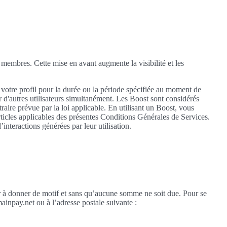
es membres. Cette mise en avant augmente la visibilité et les
 votre profil pour la durée ou la période spécifiée au moment de
ar d'autres utilisateurs simultanément. Les Boost sont considérés
ire prévue par la loi applicable. En utilisant un Boost, vous
rticles applicables des présentes Conditions Générales de Services.
nteractions générées par leur utilisation.
ir à donner de motif et sans qu’aucune somme ne soit due. Pour se
ainpay.net ou à l’adresse postale suivante :