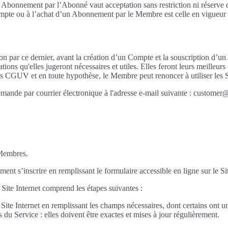
d’un Abonnement par l’Abonné vaut acceptation sans restriction ni rése
ompte ou à l’achat d’un Abonnement par le Membre est celle en vigueur su
par ce dernier, avant la création d’un Compte et la souscription d’un
ions qu'elles jugeront nécessaires et utiles. Elles feront leurs meilleurs
CGUV et en toute hypothèse, le Membre peut renoncer à utiliser les Ser
nde par courrier électronique à l'adresse e-mail suivante : customer
 Membres.
nt s’inscrire en remplissant le formulaire accessible en ligne sur le Sit
 Site Internet comprend les étapes suivantes :
au Site Internet en remplissant les champs nécessaires, dont certains ont
s du Service : elles doivent être exactes et mises à jour régulièrement.