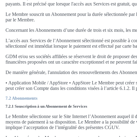
payants. Il est précisé que lorsque l'accès aux Services est gratuit, q
Le Membre souscrit un Abonnement pour la durée sélectionnée par le 
par le Membre.
Concernant les Abonnements d’une durée de trois et six mois, les m
L’accès aux Services de l’Abonnement sélectionné est possible à c
sélectionné est immédiat lorsque le paiement est effectué par carte ba
GDM et/ou ses sociétés affiliées se réservent le droit de propose
financières proposées ont un caractère exceptionnel et ne peuvent fa
De manière générale, l'annulation des renouvellements des Abonnemen
• Application Mobile / AppStore • AppStore Le Membre peut créer so
peut créer son Compte dans les conditions visées à l’article 6.1.2. I
7.2 Abonnements
7.2.1 Souscription à un Abonnement de Services
Le Membre sélectionne sur le Site Internet l’Abonnement auquel il dé
moyens de paiement à sa disposition. Le Membre a la possibilité de vé
implique l’acceptation de l’intégralité des présentes CGUV.