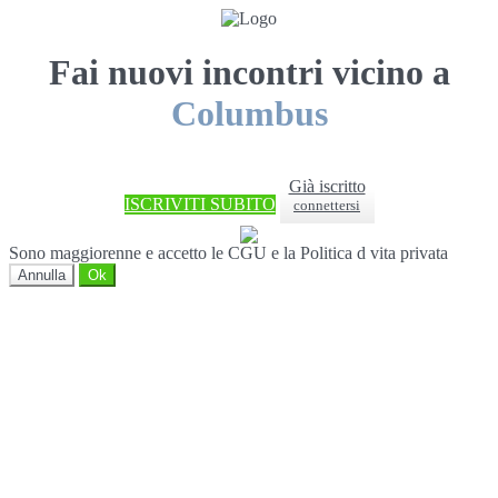
Fai nuovi incontri vicino a
Columbus
Già iscritto
ISCRIVITI SUBITO
connettersi
Sono maggiorenne e accetto le CGU e la Politica d vita privata
Annulla
Ok