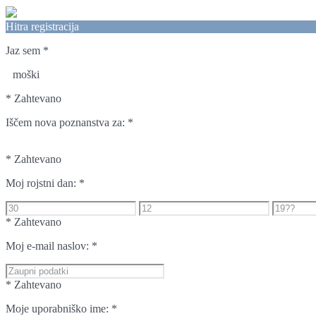
Hitra registracija
Jaz sem
*
moški
* Zahtevano
Iščem nova poznanstva za:
*
* Zahtevano
Moj rojstni dan:
*
* Zahtevano
Moj e-mail naslov:
*
* Zahtevano
Moje uporabniško ime:
*